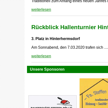
Traditionell zum Anfang eines neuen Jahres
weiterlesen
Rückblick Hallenturnier Hi
3. Platz in Hinterhermsdorf
Am Sonnabend, den 7.03.2020 trafen sich …
weiterlesen
Unsere Sponsoren