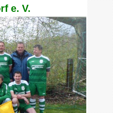
f e. V.