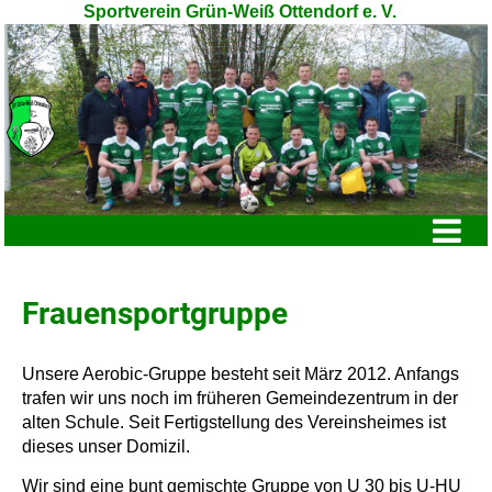
Sportverein Grün-Weiß Ottendorf e. V.
Menü
Frauensportgruppe
Unsere Aerobic-Gruppe besteht seit März 2012. Anfangs
trafen wir uns noch im früheren Gemeindezentrum in der
alten Schule. Seit Fertigstellung des Vereinsheimes ist
dieses unser Domizil.
Wir sind eine bunt gemischte Gruppe von U 30 bis U-HU